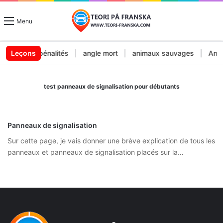
Menu
endes et pénalités
Leçons
|
angle mort
|
animaux sauvages
|
Arrêt 
test panneaux de signalisation pour débutants
Panneaux de signalisation
Sur cette page, je vais donner une brève explication de tous les
panneaux et panneaux de signalisation placés sur la…