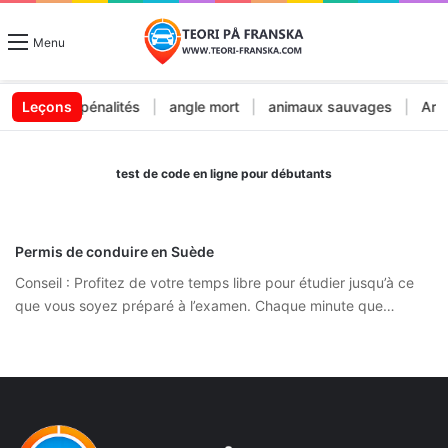
Menu
endes et pénalités
Leçons
|
angle mort
|
animaux sauvages
|
Arrêt
test de code en ligne pour débutants
Permis de conduire en Suède
Conseil : Profitez de votre temps libre pour étudier jusqu’à ce
que vous soyez préparé à l’examen. Chaque minute que…