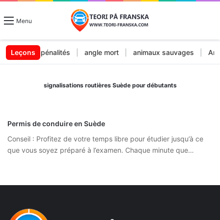
Menu
mendes et pénalités
Leçons
|
angle mort
|
animaux sauvages
|
Arrêt
signalisations routières Suède pour débutants
Permis de conduire en Suède
Conseil : Profitez de votre temps libre pour étudier jusqu’à ce
que vous soyez préparé à l’examen. Chaque minute que…