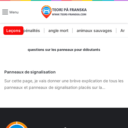
Menu
endes et pénalités
Leçons
|
angle mort
|
animaux sauvages
|
Arrêt
questions sur les panneaux pour débutants
Panneaux de signalisation
Sur cette page, je vais donner une brève explication de tous les
panneaux et panneaux de signalisation placés sur la…