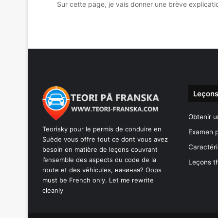
Sur cette page, je vais donner une brève explicat
Leçons
Obtenir u
Teorisky pour le permis de conduire en
Examen p
Suède vous offre tout ce dont vous avez
Caractéri
besoin en matière de leçons couvrant
l’ensemble des aspects du code de la
Leçons t
route et des véhicules, начиная? Oops
must be French only. Let me rewrite
cleanly