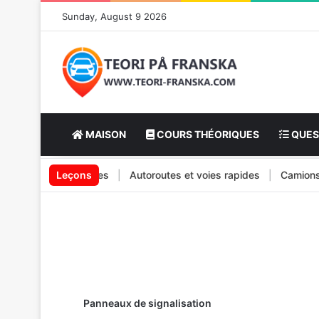
Sunday, August 9 2026
MAISON
COURS THÉORIQUES
QUES
ment des véhicules
Leçons
|
Autoroutes et voies rapides
|
Camions lour
Panneaux de signalisation