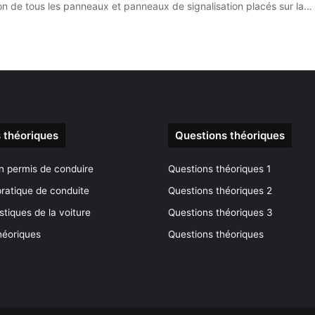
ion de tous les panneaux et panneaux de signalisation placés sur la…
 théoriques
Questions théoriques
n permis de conduire
Questions théoriques 1
ratique de conduite
Questions théoriques 2
stiques de la voiture
Questions théoriques 3
héoriques
Questions théoriques