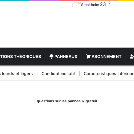
℃
23
Stockholm
TIONS THÉORIQUES
PANNEAUX
ABONNEMENT
ds et légers
|
Candidat incitatif
|
Caractéristiques intérieures de
questions sur les panneaux gratuit