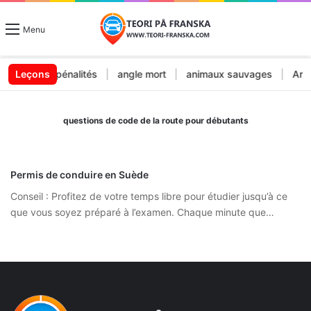
Menu
endes et pénalités
Leçons
|
angle mort
|
animaux sauvages
|
Arrêt
questions de code de la route pour débutants
Permis de conduire en Suède
Conseil : Profitez de votre temps libre pour étudier jusqu’à ce
que vous soyez préparé à l’examen. Chaque minute que…