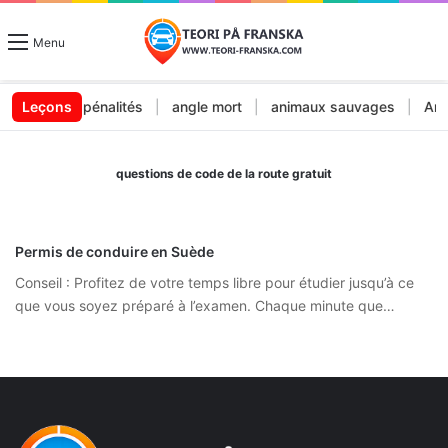
Menu
mendes et pénalités
Leçons
|
angle mort
|
animaux sauvages
|
Arrêt
questions de code de la route gratuit
Permis de conduire en Suède
Conseil : Profitez de votre temps libre pour étudier jusqu’à ce
que vous soyez préparé à l’examen. Chaque minute que…