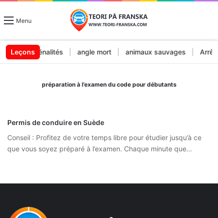
Menu
ndes et pénalités
Leçons
|
angle mort
|
animaux sauvages
|
Arrêt e
préparation à l’examen du code pour débutants
Permis de conduire en Suède
Conseil : Profitez de votre temps libre pour étudier jusqu’à ce
que vous soyez préparé à l’examen. Chaque minute que…