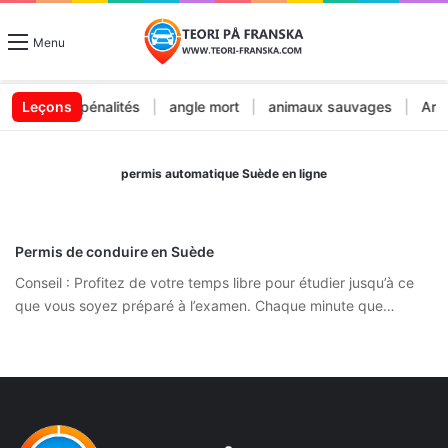
Menu
endes et pénalités
Leçons
|
angle mort
|
animaux sauvages
|
Arrêt
permis automatique Suède en ligne
Permis de conduire en Suède
Conseil : Profitez de votre temps libre pour étudier jusqu’à ce
que vous soyez préparé à l’examen. Chaque minute que…