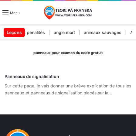
Menu
mendes et pénalités
Leçons
|
angle mort
|
animaux sauvages
|
Arrê
panneaux pour examen du code gratuit
Panneaux de signalisation
Sur cette page, je vais donner une brève explication de tous les
panneaux et panneaux de signalisation placés sur la…