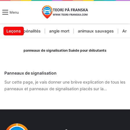
Menu
endes et pénalités
Leçons
|
angle mort
|
animaux sauvages
|
Arrêt
panneaux de signalisation Suède pour débutants
Panneaux de signalisation
Sur cette page, je vais donner une brève explication de tous les
panneaux et panneaux de signalisation placés sur la…