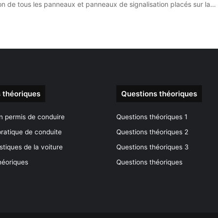
ion de tous les panneaux et panneaux de signalisation placés sur la…
 théoriques
Questions théoriques
n permis de conduire
Questions théoriques 1
ratique de conduite
Questions théoriques 2
stiques de la voiture
Questions théoriques 3
héoriques
Questions théoriques