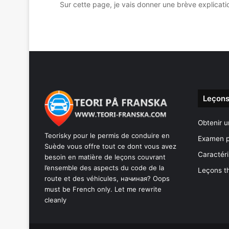
Sur cette page, je vais donner une brève explicat
Leçons
Obtenir u
Teorisky pour le permis de conduire en
Examen p
Suède vous offre tout ce dont vous avez
Caractéri
besoin en matière de leçons couvrant
l’ensemble des aspects du code de la
Leçons t
route et des véhicules, начиная? Oops
must be French only. Let me rewrite
cleanly