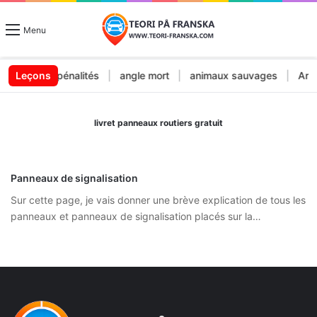
Menu
endes et pénalités
Leçons
|
angle mort
|
animaux sauvages
|
Arrêt
livret panneaux routiers gratuit
Panneaux de signalisation
Sur cette page, je vais donner une brève explication de tous les
panneaux et panneaux de signalisation placés sur la…