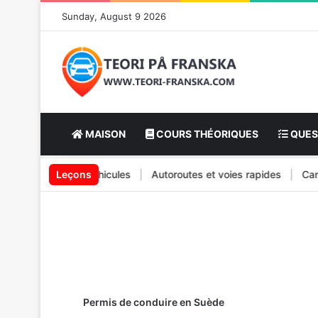
Sunday, August 9 2026
MAISON
COURS THÉORIQUES
QUES
ionnement des véhicules
Leçons
|
Autoroutes et voies rapides
|
Camions
Permis de conduire en Suède