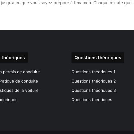
ier jusqu’à ce que vous soyez préparé à l’examen. Chaque minute que
 théoriques
Questions théoriques
n permis de conduire
Questions théoriques 1
ratique de conduite
Questions théoriques 2
stiques de la voiture
Questions théoriques 3
héoriques
Questions théoriques