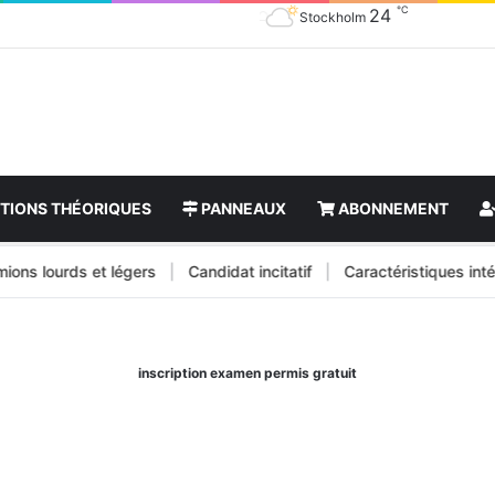
℃
24
Stockholm
TIONS THÉORIQUES
PANNEAUX
ABONNEMENT
 lourds et légers
|
Candidat incitatif
|
Caractéristiques intérieur
inscription examen permis gratuit