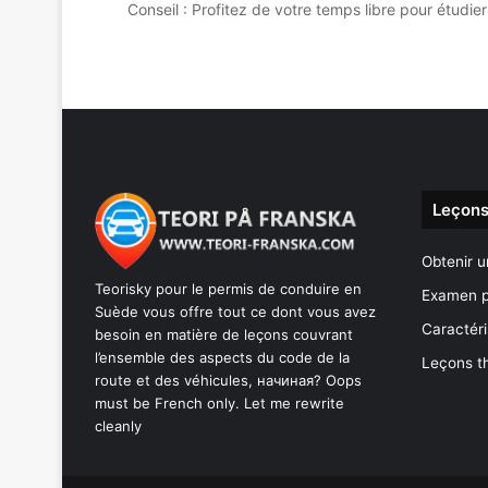
Conseil : Profitez de votre temps libre pour étud
Leçons
Obtenir u
Teorisky pour le permis de conduire en
Examen p
Suède vous offre tout ce dont vous avez
Caractéri
besoin en matière de leçons couvrant
l’ensemble des aspects du code de la
Leçons t
route et des véhicules, начиная? Oops
must be French only. Let me rewrite
cleanly