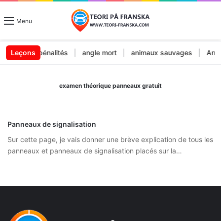
Menu
endes et pénalités
Leçons
|
angle mort
|
animaux sauvages
|
Arrêt 
examen théorique panneaux gratuit
Panneaux de signalisation
Sur cette page, je vais donner une brève explication de tous les
panneaux et panneaux de signalisation placés sur la…