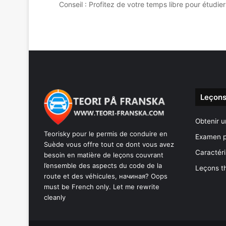
Conseil : Profitez de votre temps libre pour étud
Leçons
Obtenir u
Teorisky pour le permis de conduire en
Examen p
Suède vous offre tout ce dont vous avez
Caractéri
besoin en matière de leçons couvrant
l’ensemble des aspects du code de la
Leçons t
route et des véhicules, начиная? Oops
must be French only. Let me rewrite
cleanly