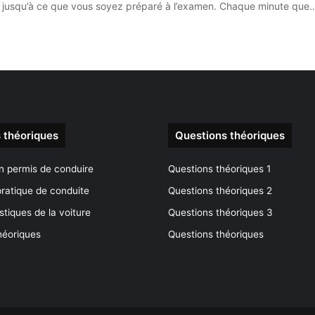
ier jusqu’à ce que vous soyez préparé à l’examen. Chaque minute que
 théoriques
Questions théoriques
n permis de conduire
Questions théoriques 1
ratique de conduite
Questions théoriques 2
stiques de la voiture
Questions théoriques 3
héoriques
Questions théoriques