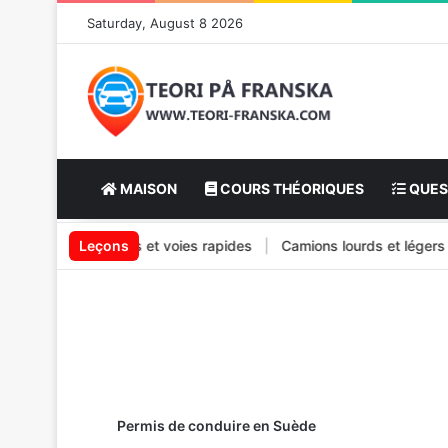
Saturday, August 8 2026
MAISON
COURS THÉORIQUES
QUES
es
|
Autoroutes et voies rapides
Leçons
|
Camions lourds et légers
|
Permis de conduire en Suède