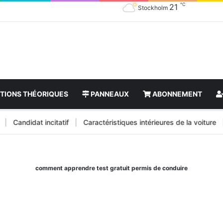
℃
21
Stockholm
TIONS THÉORIQUES
PANNEAUX
ABONNEMENT
Candidat incitatif
|
Caractéristiques intérieures de la voiture
|
Ca
comment apprendre test gratuit permis de conduire