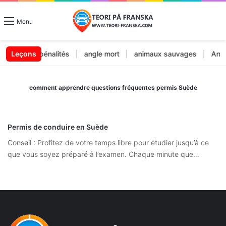
Menu
ndes et pénalités
Leçons
|
angle mort
|
animaux sauvages
|
Arrêt 
comment apprendre questions fréquentes permis Suède
Permis de conduire en Suède
Conseil : Profitez de votre temps libre pour étudier jusqu’à ce
que vous soyez préparé à l’examen. Chaque minute que…