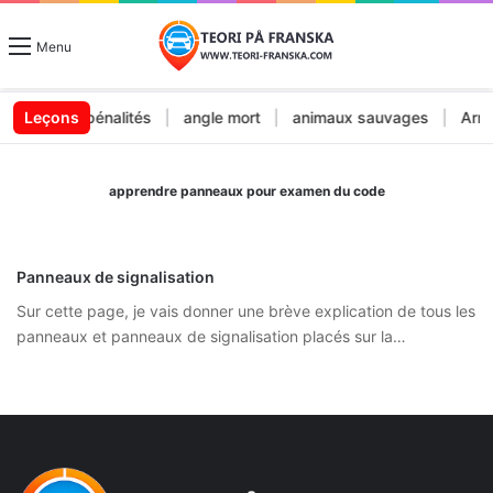
Menu
endes et pénalités
Leçons
|
angle mort
|
animaux sauvages
|
Arrêt 
apprendre panneaux pour examen du code
Panneaux de signalisation
Sur cette page, je vais donner une brève explication de tous les
panneaux et panneaux de signalisation placés sur la…