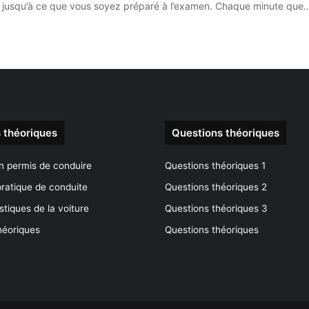
ier jusqu’à ce que vous soyez préparé à l’examen. Chaque minute que
 théoriques
Questions théoriques
n permis de conduire
Questions théoriques 1
ratique de conduite
Questions théoriques 2
stiques de la voiture
Questions théoriques 3
héoriques
Questions théoriques