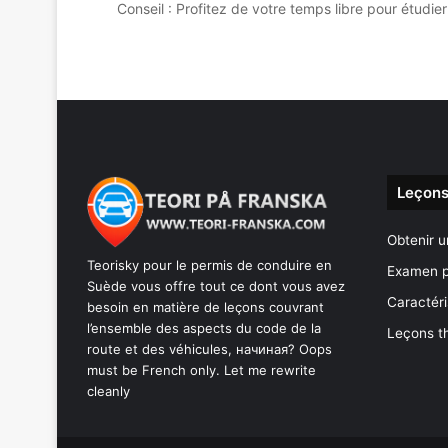
Conseil : Profitez de votre temps libre pour étud
Leçons
Obtenir u
Teorisky pour le permis de conduire en
Examen p
Suède vous offre tout ce dont vous avez
Caractéri
besoin en matière de leçons couvrant
l’ensemble des aspects du code de la
Leçons t
route et des véhicules, начиная? Oops
must be French only. Let me rewrite
cleanly