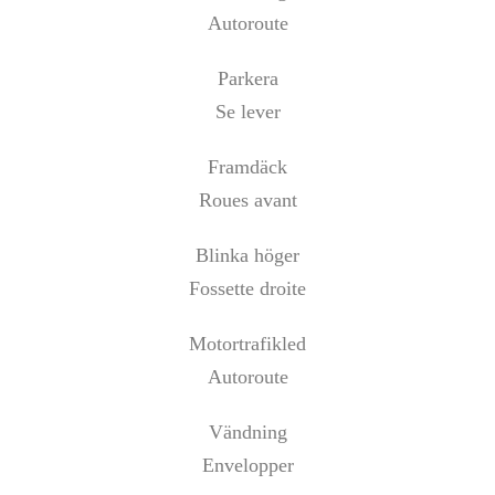
Autoroute
Parkera
Se lever
Framdäck
Roues avant
Blinka höger
Fossette droite
Motortrafikled
Autoroute
Vändning
Envelopper