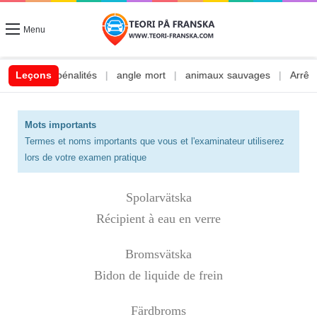
Menu
s et pénalités
Leçons
|
angle mort
|
animaux sauvages
|
Arrêt et sta
Mots importants
Termes et noms importants que vous et l'examinateur utiliserez
lors de votre examen pratique
Spolarvätska
Récipient à eau en verre
Bromsvätska
Bidon de liquide de frein
Färdbroms