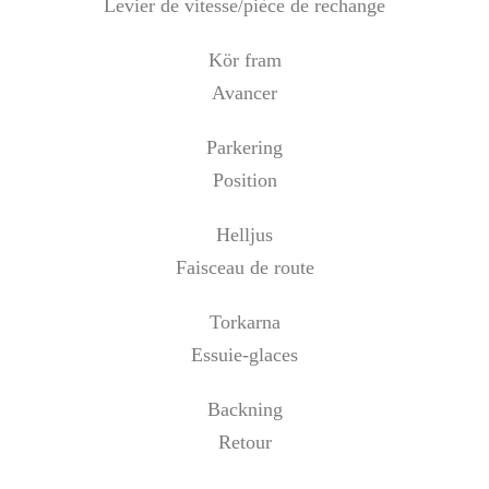
Levier de vitesse/pièce de rechange
Kör fram
Avancer
Parkering
Position
Helljus
Faisceau de route
Torkarna
Essuie-glaces
Backning
Retour